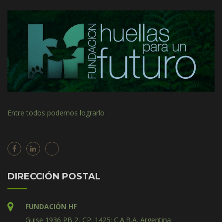
Entre todos podemos lograrlo
DIRECCIÓN POSTAL
FUNDACIÓN HF
Guise 1936 PB 2, CP: 1425; C.A.B.A. Argentina