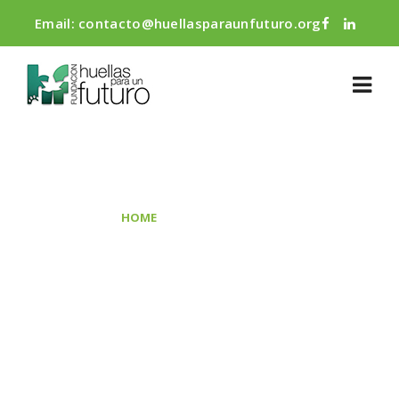
Email:
contacto@huellasparaunfuturo.org
BLOG
>
HOME
MEDIOAMBIENTE